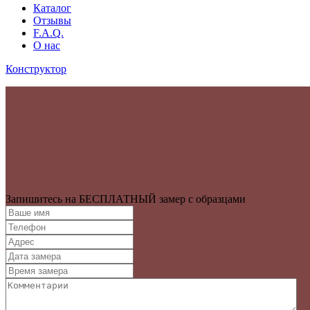
Каталог
Отзывы
F.A.Q.
О нас
Конструктор
Запишитесь на БЕСПЛАТНЫЙ замер с образцами