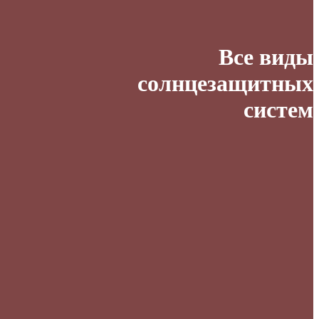
Все виды
солнцезащитных
систем