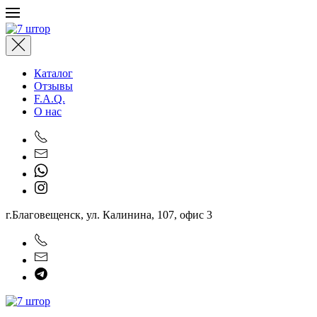
Перейти к содержимому
Каталог
Отзывы
F.A.Q.
О нас
г.Благовещенск, ул. Калинина, 107, офис 3