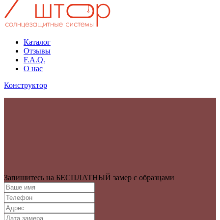
Каталог
Отзывы
F.A.Q.
О нас
Конструктор
Запишитесь на БЕСПЛАТНЫЙ замер с образцами