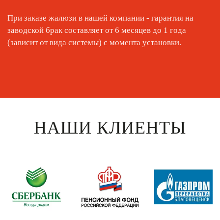
При заказе жалюзи в нашей компании - гарантия на
заводской брак составляет от 6 месяцев до 1 года
(зависит от вида системы) с момента установки.
НАШИ КЛИЕНТЫ