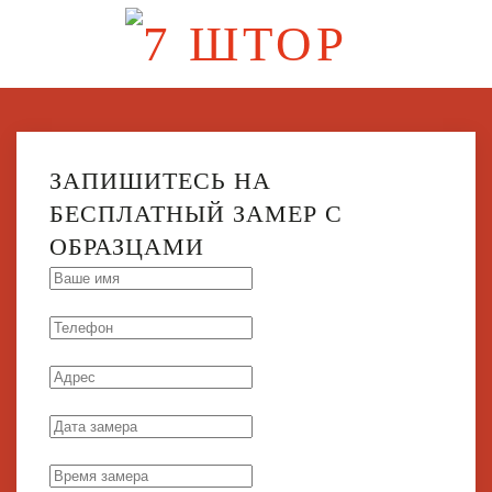
Перейти
к
содержимому
ЗАПИШИТЕСЬ НА
БЕСПЛАТНЫЙ ЗАМЕР С
ОБРАЗЦАМИ