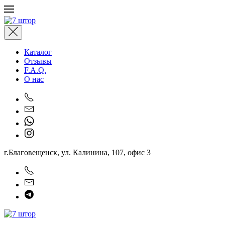
Перейти к содержимому
Каталог
Отзывы
F.A.Q.
О нас
г.Благовещенск, ул. Калинина, 107, офис 3