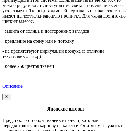
преимуществ этой системы солнцезащиты является то, что
можно регулировать поступление света в помещение меняя
угол ламели. Ткани для ламелей вертикальных жалюзи так же
имеют пылеотталкивающую пропитку. Для ухода достаточно
щетки/пылесос.
- защита от солнца и посторонних взглядов
- крепление на стену или к потолку
- не препятствуют циркуляции воздуха (в отличии
текстильных штор)
- более 250 цветов тканей
Описание
Японские шторы
Представляют собой тканевые панели, которые
передвигаются по карнизу на каретке. Они могут служить в
качестве занавесок, дверей, стены или ширмы.