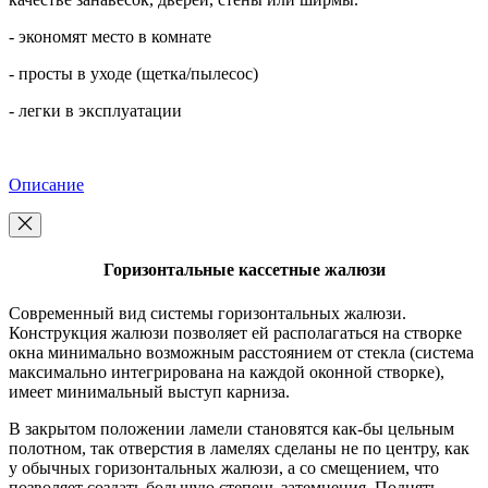
- экономят место в комнате
- просты в уходе (щетка/пылесос)
- легки в эксплуатации
Описание
Горизонтальные кассетные жалюзи
Современный вид системы горизонтальных жалюзи.
Конструкция жалюзи позволяет ей располагаться на створке
окна минимально возможным расстоянием от стекла (система
максимально интегрирована на каждой оконной створке),
имеет минимальный выступ карниза.
В закрытом положении ламели становятся как-бы цельным
полотном, так отверстия в ламелях сделаны не по центру, как
у обычных горизонтальных жалюзи, а со смещением, что
позволяет создать большую степень затемнения. Поднять