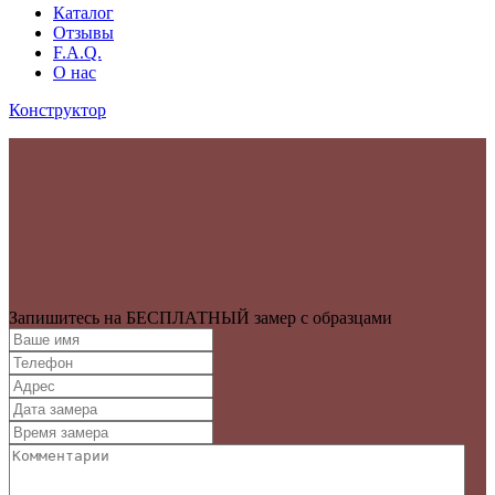
Каталог
Отзывы
F.A.Q.
О нас
Конструктор
Запишитесь на БЕСПЛАТНЫЙ замер с образцами