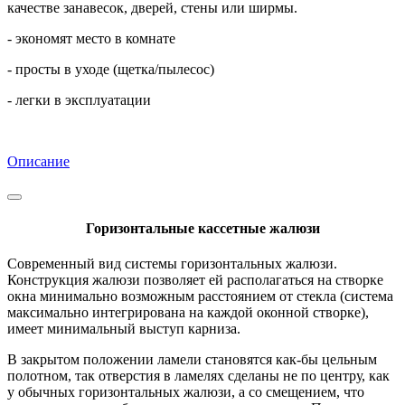
качестве занавесок, дверей, стены или ширмы.
- экономят место в комнате
- просты в уходе (щетка/пылесос)
- легки в эксплуатации
Описание
Горизонтальные кассетные жалюзи
Современный вид системы горизонтальных жалюзи.
Конструкция жалюзи позволяет ей располагаться на створке
окна минимально возможным расстоянием от стекла (система
максимально интегрирована на каждой оконной створке),
имеет минимальный выступ карниза.
В закрытом положении ламели становятся как-бы цельным
полотном, так отверстия в ламелях сделаны не по центру, как
у обычных горизонтальных жалюзи, а со смещением, что