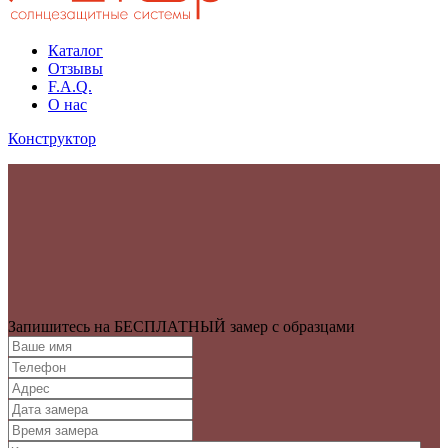
Каталог
Отзывы
F.A.Q.
О нас
Конструктор
Запишитесь на БЕСПЛАТНЫЙ замер с образцами