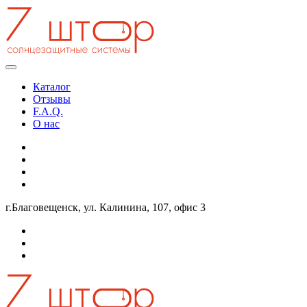
Перейти к содержимому
Каталог
Отзывы
F.A.Q.
О нас
г.Благовещенск, ул. Калинина, 107, офис 3