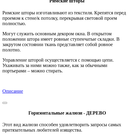
Римские шторы
Римские шторы изготавливают из текстиля. Крепятся перед
проемом к стене/к потолку, перекрывая световой проем
полностью.
Могут служить основным декором окна. В открытом
положении штора имеет ровные ступенчатые складки. В
закрутом состоянии ткань представляет собой ровное
полотно.
Управление шторой осуществляется с помощью цепи.
Ухаживать за ними можно также, как за обычными
портьерами – можно стирать.
Описание
Горизонтальные жалюзи - ДЕРЕВО
Этот вид жалюзи способен удовлетворить запросы самых
притязательных любителей изящества.