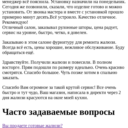
менеджер всё пояснила. Установку назначили на понедельник.
Сегодня же позвонили, сказали, что изделие готово и можно
установить. От звонка мастера и вместе с установкой прошло
примерно минут десять.Всё устроило. Качество отличное.
Рекомендую!
Отличный салон, заказывал рулонные шторы, цена радует,
сервис на уровне, быстро, четко, я довелен.
Заказываю в этом салоне фурнитуру для ремонта жалюзи.
Всегда всё есть, цены хорошие, вежливое обслуживание. Буду
обращаться ещё.
Здравствуйте. Получили жалюзи и повесили. В полном
восторге. Прям подошли по размеру идеально. Очень красиво
смотрятся. Спасибо большое. Чуть позже хотим в спальню
заказать.
Спасибо Вам огромное за такой крутой сервис! Все очень
быстро и тут чудо, Ваш магазин, написала в директи через 2
дня жалюзи красуются на окне моей кухни.
Часто задаваемые вопросы
Вы продаете готовые жалюзи?