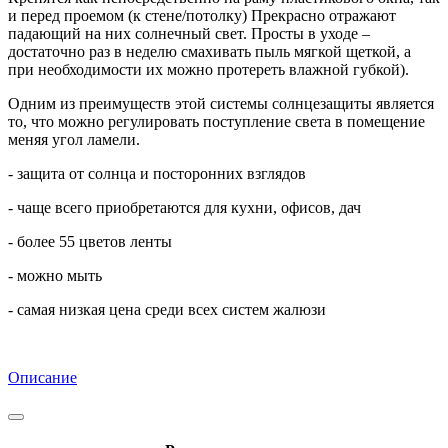
и перед проемом (к стене/потолку) Прекрасно отражают
падающий на них солнечный свет. Просты в уходе –
достаточно раз в неделю смахивать пыль мягкой щеткой, а
при необходимости их можно протереть влажной губкой).
Одним из преимуществ этой системы солнцезащиты является
то, что можно регулировать поступление света в помещение
меняя угол ламели.
- защита от солнца и посторонних взглядов
- чаще всего приобретаются для кухни, офисов, дач
- более 55 цветов ленты
- можно мыть
- самая низкая цена среди всех систем жалюзи
Описание