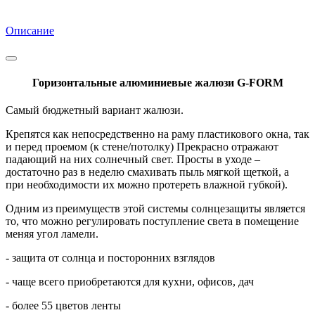
Описание
Горизонтальные алюминиевые жалюзи G-FORM
Самый бюджетный вариант жалюзи.
Крепятся как непосредственно на раму пластикового окна, так
и перед проемом (к стене/потолку) Прекрасно отражают
падающий на них солнечный свет. Просты в уходе –
достаточно раз в неделю смахивать пыль мягкой щеткой, а
при необходимости их можно протереть влажной губкой).
Одним из преимуществ этой системы солнцезащиты является
то, что можно регулировать поступление света в помещение
меняя угол ламели.
- защита от солнца и посторонних взглядов
- чаще всего приобретаются для кухни, офисов, дач
- более 55 цветов ленты