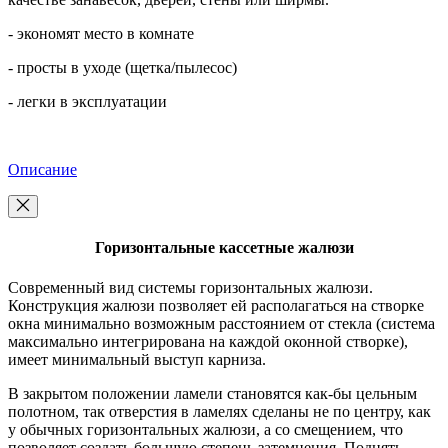
- экономят место в комнате
- просты в уходе (щетка/пылесос)
- легки в эксплуатации
Описание
Горизонтальные кассетные жалюзи
Современный вид системы горизонтальных жалюзи.
Конструкция жалюзи позволяет ей располагаться на створке
окна минимально возможным расстоянием от стекла (система
максимально интегрирована на каждой оконной створке),
имеет минимальный выступ карниза.
В закрытом положении ламели становятся как-бы цельным
полотном, так отверстия в ламелях сделаны не по центру, как
у обычных горизонтальных жалюзи, а со смещением, что
позволяет создать большую степень затемнения. Поднять