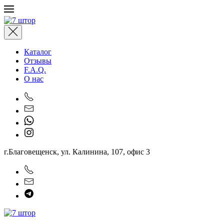
Перейти к содержимому
Каталог
Отзывы
F.A.Q.
О нас
г.Благовещенск, ул. Калинина, 107, офис 3