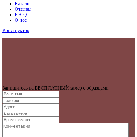
Каталог
Отзывы
F.A.Q.
О нас
Конструктор
Запишитесь на БЕСПЛАТНЫЙ замер с образцами