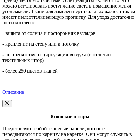
преимуществ этой системы солнцезащиты является то, что
можно регулировать поступление света в помещение меняя
угол ламели. Ткани для ламелей вертикальных жалюзи так же
имеют пылеотталкивающую пропитку. Для ухода достаточно
щетки/пылесос.
- защита от солнца и посторонних взглядов
- крепление на стену или к потолку
- не препятствуют циркуляции воздуха (в отличии
текстильных штор)
- более 250 цветов тканей
Описание
Японские шторы
Представляют собой тканевые панели, которые
передвигаются по карнизу на каретке. Они могут служить в
качестве занавесок, дверей, стены или ширмы.