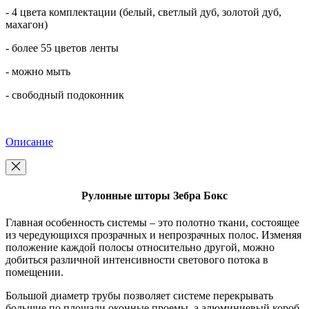
- 4 цвета комплектации (белый, светлый дуб, золотой дуб,
махагон)
- более 55 цветов ленты
- можно мыть
- свободный подоконник
Описание
Рулонные шторы Зебра Бокс
Главная особенность системы – это полотно ткани, состоящее
из чередующихся прозрачных и непрозрачных полос. Изменяя
положение каждой полосы относительно другой, можно
добиться различной интенсивности светового потока в
помещении.
Большой диаметр трубы позволяет системе перекрывать
большие по площади оконные проемы, а алюминиевый короб,