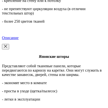
- крепление на стену или к потолку
- не препятствуют циркуляции воздуха (в отличии
текстильных штор)
- более 250 цветов тканей
Описание
Японские шторы
Представляют собой тканевые панели, которые
передвигаются по карнизу на каретке. Они могут служить в
качестве занавесок, дверей, стены или ширмы.
- экономят место в комнате
- просты в уходе (щетка/пылесос)
- легки в эксплуатации