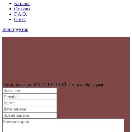
Каталог
Отзывы
F.A.Q.
О нас
Конструктор
Запишитесь на БЕСПЛАТНЫЙ замер с образцами