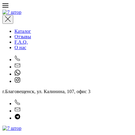
Перейти к содержимому
Каталог
Отзывы
F.A.Q.
О нас
г.Благовещенск, ул. Калинина, 107, офис 3