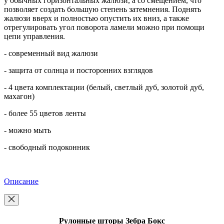
у обычных горизонтальных жалюзи, а со смещением, что
позволяет создать большую степень затемнения. Поднять
жалюзи вверх и полностью опустить их вниз, а также
отрегулировать угол поворота ламели можно при помощи
цепи управления.
- современный вид жалюзи
- защита от солнца и посторонних взглядов
- 4 цвета комплектации (белый, светлый дуб, золотой дуб,
махагон)
- более 55 цветов ленты
- можно мыть
- свободный подоконник
Описание
Рулонные шторы Зебра Бокс