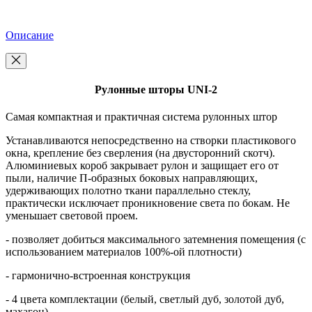
Описание
Рулонные шторы UNI-2
Самая компактная и практичная система рулонных штор
Устанавливаются непосредственно на створки пластикового
окна, крепление без сверления (на двусторонний скотч).
Алюминиевых короб закрывает рулон и защищает его от
пыли, наличие П-образных боковых направляющих,
удерживающих полотно ткани параллельно стеклу,
практически исключает проникновение света по бокам. Не
уменьшает световой проем.
- позволяет добиться максимального затемнения помещения (с
использованием материалов 100%-ой плотности)
- гармонично-встроенная конструкция
- 4 цвета комплектации (белый, светлый дуб, золотой дуб,
махагон)