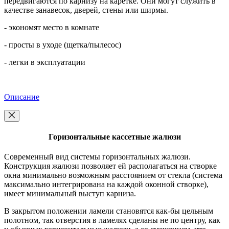
передвигаются по карнизу на каретке. Они могут служить в
качестве занавесок, дверей, стены или ширмы.
- экономят место в комнате
- просты в уходе (щетка/пылесос)
- легки в эксплуатации
Описание
Горизонтальные кассетные жалюзи
Современный вид системы горизонтальных жалюзи.
Конструкция жалюзи позволяет ей располагаться на створке
окна минимально возможным расстоянием от стекла (система
максимально интегрирована на каждой оконной створке),
имеет минимальный выступ карниза.
В закрытом положении ламели становятся как-бы цельным
полотном, так отверстия в ламелях сделаны не по центру, как