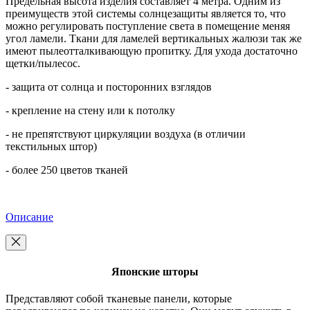
Предельная высота изделия составляет 4 метра. Одним из
преимуществ этой системы солнцезащиты является то, что
можно регулировать поступление света в помещение меняя
угол ламели. Ткани для ламелей вертикальных жалюзи так же
имеют пылеотталкивающую пропитку. Для ухода достаточно
щетки/пылесос.
- защита от солнца и посторонних взглядов
- крепление на стену или к потолку
- не препятствуют циркуляции воздуха (в отличии
текстильных штор)
- более 250 цветов тканей
Описание
Японские шторы
Представляют собой тканевые панели, которые