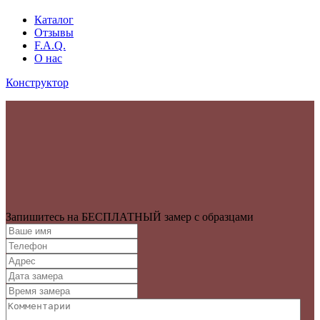
Каталог
Отзывы
F.A.Q.
О нас
Конструктор
Запишитесь на БЕСПЛАТНЫЙ замер с образцами