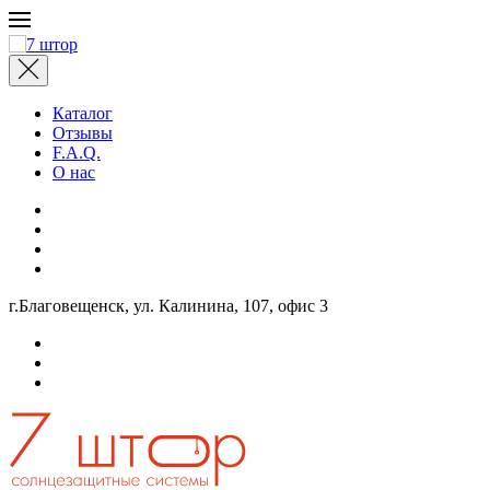
Перейти к содержимому
Каталог
Отзывы
F.A.Q.
О нас
г.Благовещенск, ул. Калинина, 107, офис 3